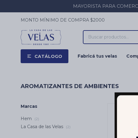
MAYORISTA PARA COMERCIOS
MONTO MÍNIMO DE COMPRA $2000
Fabricá tus velas
Comp
CATÁLOGO
AROMATIZANTES DE AMBIENTES
Marcas
Hem
(2)
La Casa de las Velas
(2)