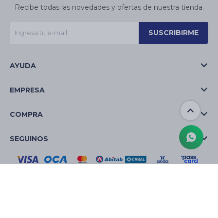
Recibe todas las novedades y ofertas de nuestra tienda.
SUSCRIBIRME
AYUDA
EMPRESA
COMPRA
SEGUINOS
© Copyright 2026 / La Casa de las Velas