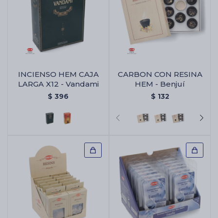
INCIENSO HEM CAJA
CARBON CON RESINA
LARGA X12 - Vandami
HEM - Benjuí
$
396
$
132