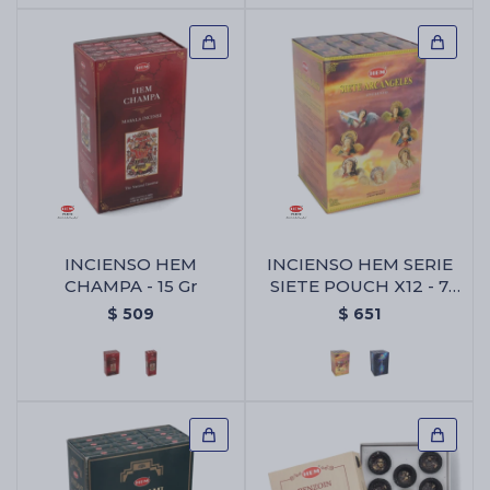
INCIENSO HEM
INCIENSO HEM SERIE
CHAMPA - 15 Gr
SIETE POUCH X12 - 7
Arcangeles
$
509
$
651