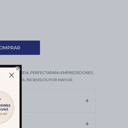
OMPRAR

N X25 SURTIDA, PERFECTAPARA EMPREDEDORES,
HOLISTICOS, INCIENSOS POR MAYOR.
es