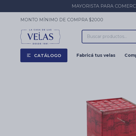
MAYORISTA PARA COMERCIOS
MONTO MÍNIMO DE COMPRA $2000
Fabricá tus velas
Comp
CATÁLOGO