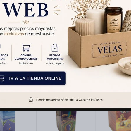
Medios de pago
Productos que te pueden interesar