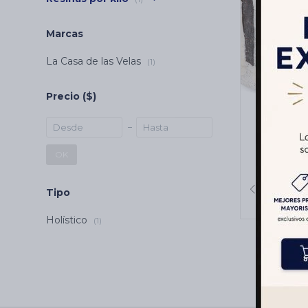
Marcas
La Casa de las Velas
(1)
Precio
($)
RESINA 
OK
Tipo
Holístico
(1)