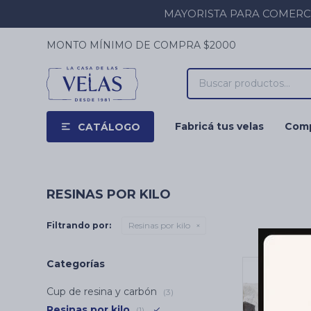
MAYORISTA PARA COMERCIOS
MONTO MÍNIMO DE COMPRA $2000
Fabricá tus velas
Comp
CATÁLOGO
RESINAS POR KILO
Filtrando por:
Resinas por kilo
Categorías
Cup de resina y carbón
(3)
Resinas por kilo
(1)