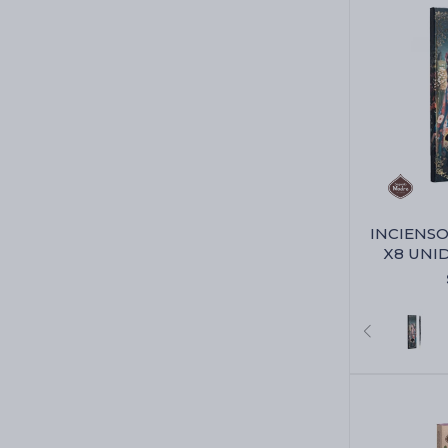
INCIENS
X8 UNID