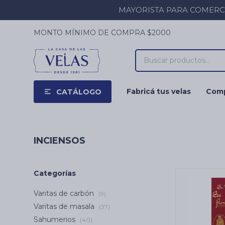
MAYORISTA PARA COMERCIOS
MONTO MÍNIMO DE COMPRA $2000
Fabricá tus velas
Comp
CATÁLOGO
INCIENSOS
Categorías
Varitas de carbón
(9)
Varitas de masala
(37)
Sahumerios
(40)