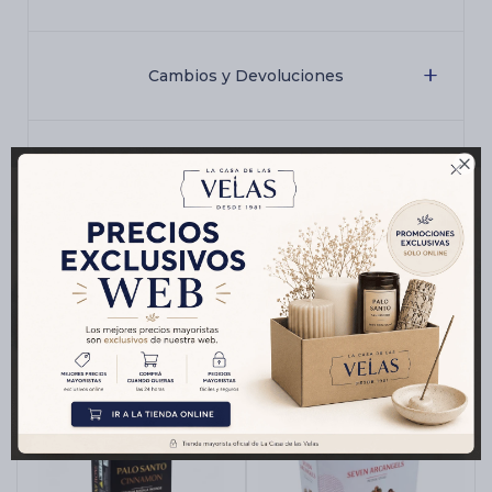
Cambios y Devoluciones

Medios de pago
Productos que te pueden interesar