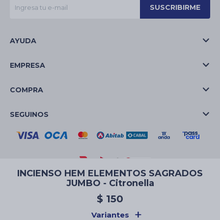
SUSCRIBIRME
AYUDA
EMPRESA
COMPRA
SEGUINOS
INCIENSO HEM ELEMENTOS SAGRADOS
JUMBO - Citronella
© Copyright 2026 / La Casa de las Velas
$
150
Variantes