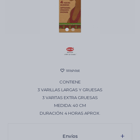
Cartas de Tarot
Artículos Religiosos
Kits
CONTIENE
Aromatizantes de ambientes
3 VARILLAS LARGAS Y GRUESAS
3 VARITAS EXTRA GRUESAS
MEDIDA: 40 CM
Artículos Esotéricos
DURACIÓN: 4 HORAS APROX.
Envíos