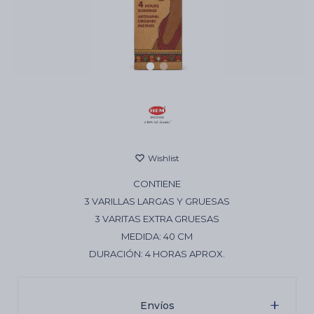
Cartas de Tarot
Artículos Religiosos
Kits
CONTIENE
Aromatizantes de ambientes
3 VARILLAS LARGAS Y GRUESAS
3 VARITAS EXTRA GRUESAS
MEDIDA: 40 CM
Artículos Esotéricos
DURACIÓN: 4 HORAS APROX.
Envíos