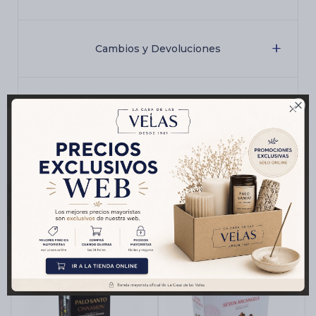
Cambios y Devoluciones

Medios de pago
Productos que te pueden interesar