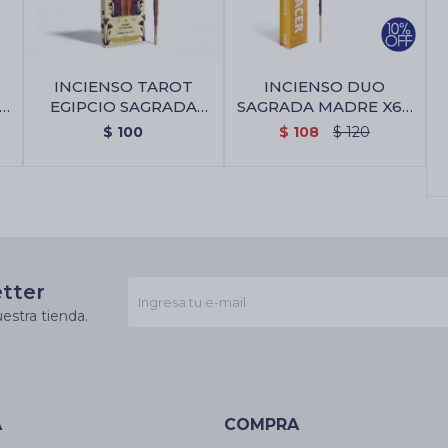
INCIENSO TAROT
INCIENSO DUO
-
EGIPCIO SAGRADA
SAGRADA MADRE X6 -
MADRE - Ambar De
7 Poderes/renacer
$
100
$
108
$
120
Nilo
etter
estra tienda.
A
COMPRA