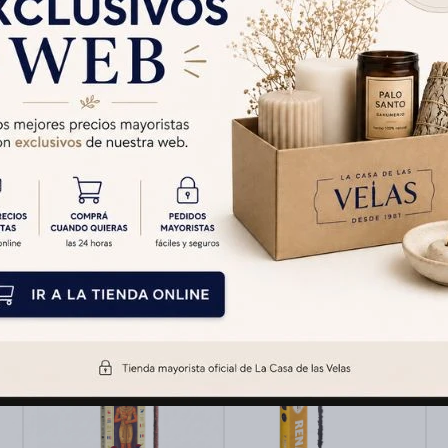
Cambios y Devolucion
Medios de pago
Productos que te pueden interesar