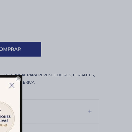
OMPRAR
TAROT IDEAL PARA REVENDEDORES, FERIANTES,

IENDA ESOTERICA