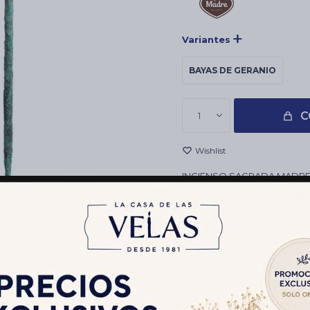
Variantes
BAYAS DE GERANIO
C
1
INCIENSO SAGRADA MADRE 
COMERCIOS HOLISTICOS, T
CONTIENE 6 VARITAS
Envíos