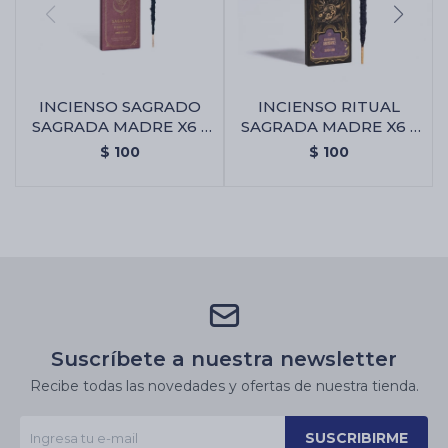
INCIENSO SAGRADO
INCIENSO RITUAL
SAGRADA MADRE X6 -
SAGRADA MADRE X6 -
Amor Eterno
Abundancia
$
100
$
100
Suscríbete a nuestra newsletter
Recibe todas las novedades y ofertas de nuestra tienda.
SUSCRIBIRME