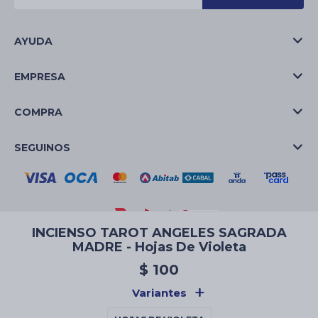
AYUDA
EMPRESA
COMPRA
SEGUINOS
INCIENSO TAROT ANGELES SAGRADA
MADRE - Hojas De Violeta
© Copyright 2026 / La Casa de las Velas
$
100
Variantes