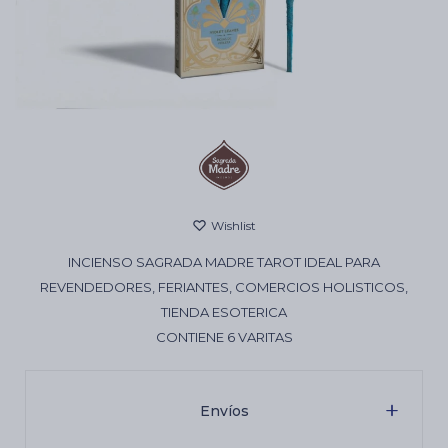
Cartas de Tarot
Artículos Religiosos
Kits
INCIENSO SAGRADA MADRE TAROT IDEAL PARA
Aromatizantes de ambientes
REVENDEDORES, FERIANTES, COMERCIOS HOLISTICOS,
TIENDA ESOTERICA
CONTIENE 6 VARITAS
Artículos Esotéricos
Envíos