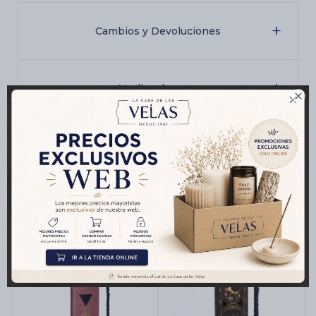
Cambios y Devoluciones
Medios de pago

Productos que te pueden interesar