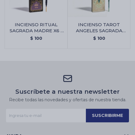
INCIENSO RITUAL
INCIENSO TAROT
SAGRADA MADRE X6 -
ANGELES SAGRADA
Abundancia
MADRE - Bayas De
$
100
$
100
Geranio
Suscríbete a nuestra newsletter
Recibe todas las novedades y ofertas de nuestra tienda.
SUSCRIBIRME