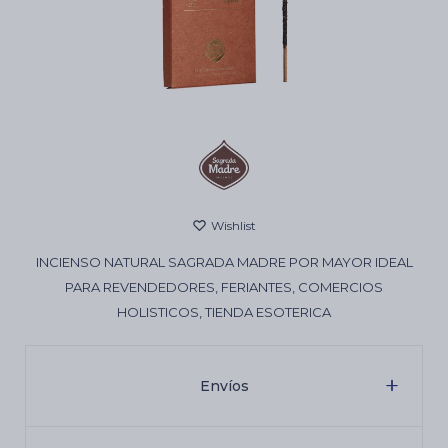
Cartas de Tarot
Artículos Religiosos
Kits
INCIENSO NATURAL SAGRADA MADRE POR MAYOR IDEAL
Aromatizantes de ambientes
PARA REVENDEDORES, FERIANTES, COMERCIOS
HOLISTICOS, TIENDA ESOTERICA
Artículos Esotéricos
Envíos