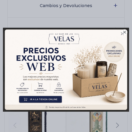
Cambios y Devoluciones
Medios de pago

Productos que te pueden interesar