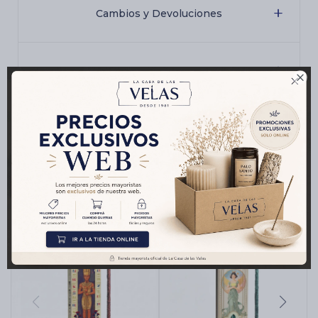
Cambios y Devoluciones
Medios de pago

Productos que te pueden interesar