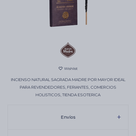
Cartas de Tarot
Artículos Religiosos
Kits
INCIENSO NATURAL SAGRADA MADRE POR MAYOR IDEAL
Aromatizantes de ambientes
PARA REVENDEDORES, FERIANTES, COMERCIOS
HOLISTICOS, TIENDA ESOTERICA
Artículos Esotéricos
Envíos