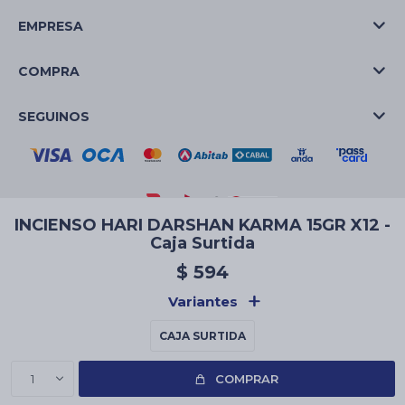
EMPRESA
COMPRA
SEGUINOS
INCIENSO HARI DARSHAN KARMA 15GR X12 -
Caja Surtida
© Copyright 2026 / La Casa de las Velas
$
594
Variantes
CAJA SURTIDA
Fenicio
1
COMPRAR