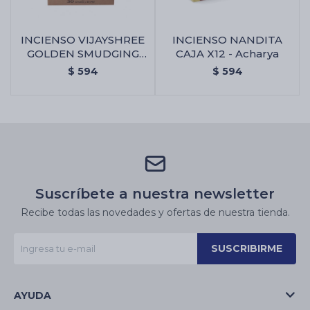
INCIENSO VIJAYSHREE
INCIENSO NANDITA
GOLDEN SMUDGING
CAJA X12 - Acharya
X12 - Caja Surtida
$
594
$
594
Suscríbete a nuestra newsletter
Recibe todas las novedades y ofertas de nuestra tienda.
SUSCRIBIRME
AYUDA