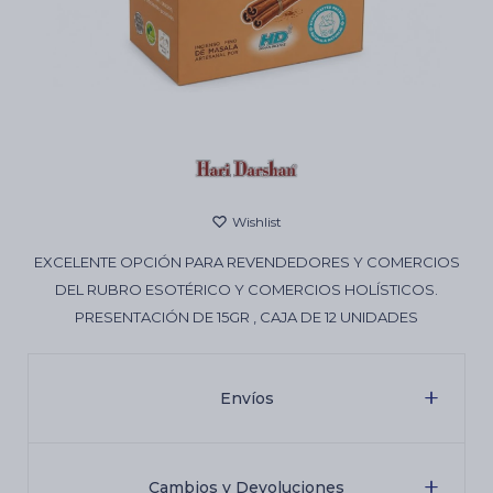
Cartas de Tarot
Artículos Religiosos
Kits
EXCELENTE OPCIÓN PARA REVENDEDORES Y COMERCIOS
DEL RUBRO ESOTÉRICO Y COMERCIOS HOLÍSTICOS.
Aromatizantes de ambientes
PRESENTACIÓN DE 15GR , CAJA DE 12 UNIDADES
Artículos Esotéricos
Envíos
Cambios y Devoluciones