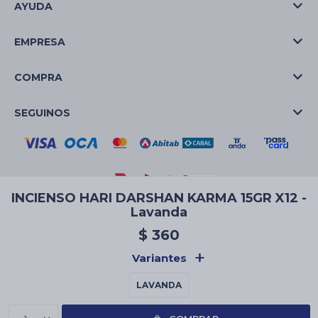
AYUDA
EMPRESA
COMPRA
SEGUINOS
INCIENSO HARI DARSHAN KARMA 15GR X12 -
Lavanda
© Copyright 2026 / La Casa de las Velas
$
360
Variantes
LAVANDA
Fenicio