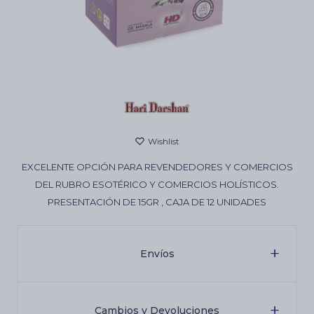
Cartas de Tarot
Artículos Religiosos
Kits
EXCELENTE OPCIÓN PARA REVENDEDORES Y COMERCIOS
DEL RUBRO ESOTÉRICO Y COMERCIOS HOLÍSTICOS.
Aromatizantes de ambientes
PRESENTACIÓN DE 15GR , CAJA DE 12 UNIDADES
Artículos Esotéricos
Envíos
Cambios y Devoluciones