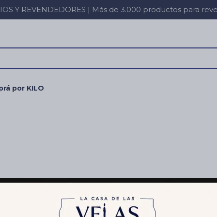
 Y REVENDEDORES | Más de 3.000 productos para revent
rá por KILO