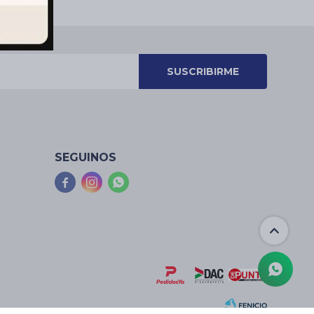
SUSCRIBIRME
SEGUINOS


