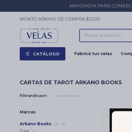
MAYORISTA PARA COMERCIOS
MONTO MÍNIMO DE COMPRA $2000
Fabricá tus velas
Comp
CATÁLOGO
CARTAS DE TAROT ARKANO BOOKS
Filtrando por:
Arkano Books
Marcas
Arkano Books
(3)
Edaf
(2)