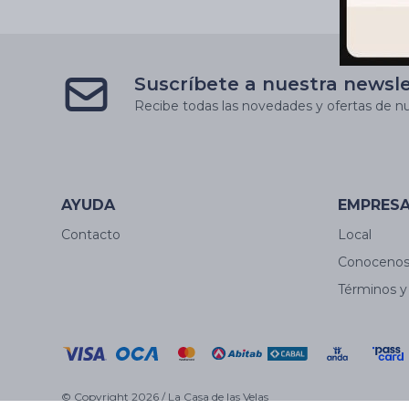
Suscríbete a nuestra newsl
Recibe todas las novedades y ofertas de nu
AYUDA
EMPRES
Contacto
Local
Conoceno
Términos y
© Copyright 2026 / La Casa de las Velas