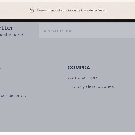
etter
estra tienda.
A
COMPRA
Cómo comprar
s
Envíos y devoluciones
 condiciones