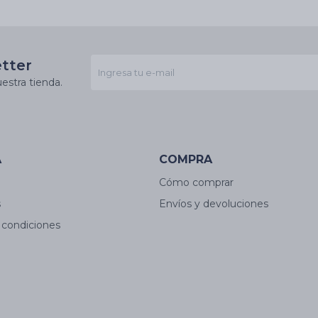
Gp023
etter
estra tienda.
A
COMPRA
Cómo comprar
s
Envíos y devoluciones
 condiciones