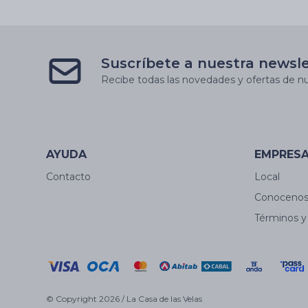
Fatima - Gp075
Suscríbete a nuestra newsl
Recibe todas las novedades y ofertas de nu
AYUDA
EMPRES
Contacto
Local
Conoceno
Términos y
© Copyright 2026 / La Casa de las Velas