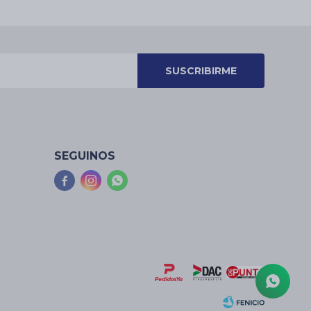
SUSCRIBIRME
SEGUINOS


