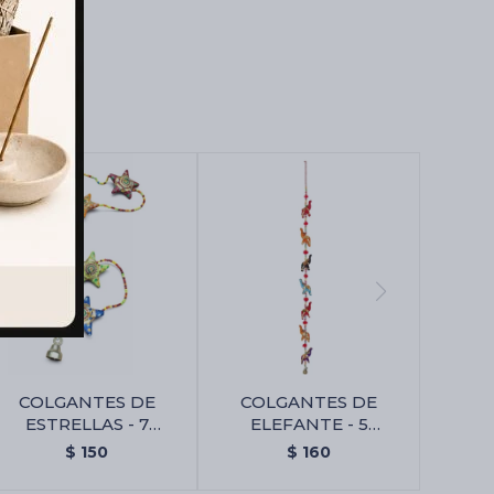
COLGANTES DE
COLGANTES DE
ESTRELLAS - 7
ELEFANTE - 5
Estrellas
Elefantes
$
150
$
160