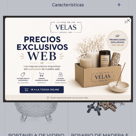
Características

Productos que te pueden interesar
PORTAVELA DE VIDRIO
ROSARIO DE MADERA E