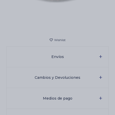
Cartas de Tarot
Artículos Religiosos
Kits
Envíos
Aromatizantes de ambientes
Cambios y Devoluciones
Artículos Esotéricos
Medios de pago