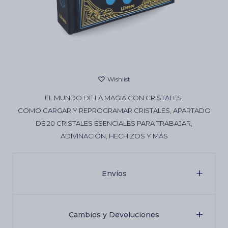
Cartas de Tarot
Artículos Religiosos
EL MUNDO DE LA MAGIA CON CRISTALES.
Kits
COMO CARGAR Y REPROGRAMAR CRISTALES, APARTADO
DE 20 CRISTALES ESENCIALES PARA TRABAJAR,
ADIVINACIÓN, HECHIZOS Y MÁS
Aromatizantes de ambientes
Envíos
Artículos Esotéricos
Cambios y Devoluciones