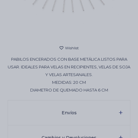
Cartas de Tarot
Artículos Religiosos
PABILOS ENCERADOS CON BASE METÁLICA LISTOS PARA
Kits
USAR. IDEALES PARA VELAS EN RECIPIENTES, VELAS DE SOJA
Y VELAS ARTESANALES.
MEDIDAS: 20 CM
Aromatizantes de ambientes
DIAMETRO DE QUEMADO HASTA 6 CM
Artículos Esotéricos
Envíos
Cambios y Devoluciones