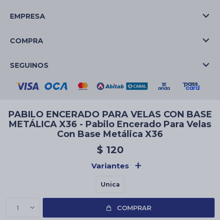
EMPRESA
COMPRA
SEGUINOS
PABILO ENCERADO PARA VELAS CON BASE
METÁLICA X36 - Pabilo Encerado Para Velas
Con Base Metálica X36
© Copyright 2026 / La Casa de las Velas
$
120
Variantes
Unica
Fenicio
1
COMPRAR