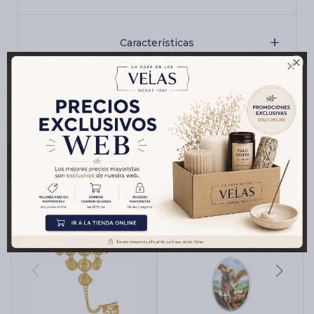
Características

Productos que te pueden interesar