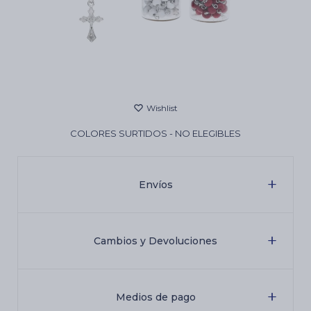
Cartas de Tarot
Artículos Religiosos
COLORES SURTIDOS - NO ELEGIBLES
Kits
Envíos
Aromatizantes de ambientes
Artículos Esotéricos
Cambios y Devoluciones
Medios de pago