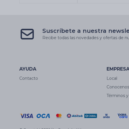
Suscríbete a nuestra newsl
Recibe todas las novedades y ofertas de nu
AYUDA
EMPRES
Contacto
Local
Conoceno
Términos y