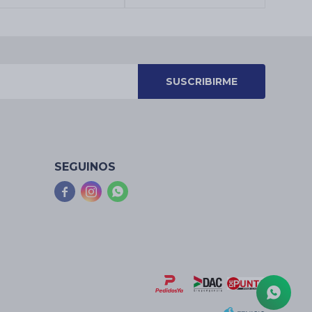
SUSCRIBIRME
SEGUINOS


