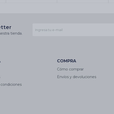
etter
estra tienda.
A
COMPRA
Cómo comprar
s
Envíos y devoluciones
 condiciones