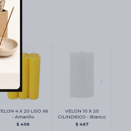
VELON 4 X 20 LISO X6
VELON 10 X 20
- Amarillo
CILINDRICO - Blanco
$
406
$
467