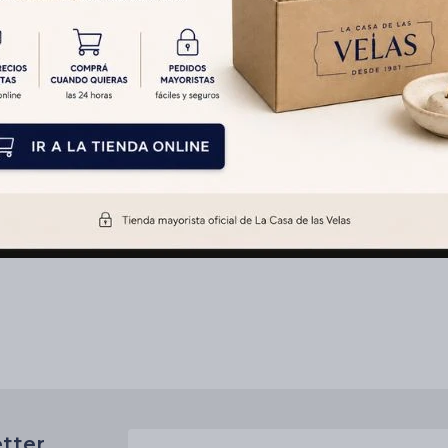
etter