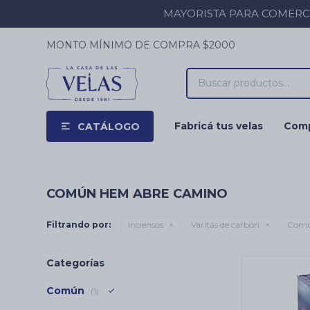
MAYORISTA PARA COMERCIOS
MONTO MÍNIMO DE COMPRA $2000
Fabricá tus velas
Comp
CATÁLOGO
COMÚN HEM ABRE CAMINO
Filtrando por:
Inciensos
Varitas de carbón
Com
Categorías
Común
(1)