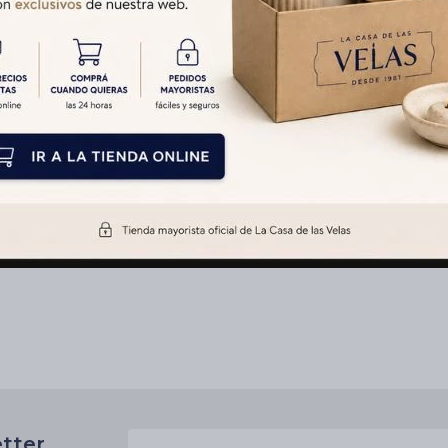
etter