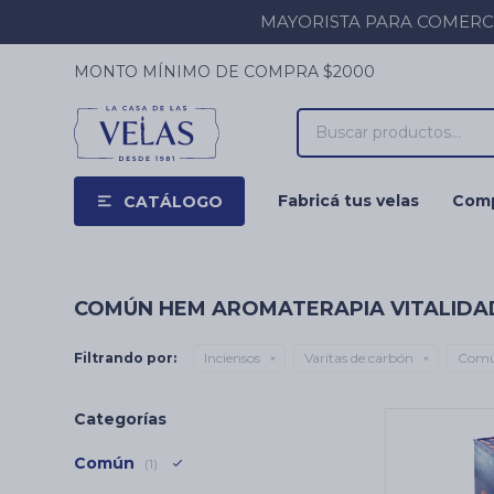
MAYORISTA PARA COMERCIOS
MONTO MÍNIMO DE COMPRA $2000
Fabricá tus velas
Comp
CATÁLOGO
COMÚN HEM AROMATERAPIA VITALIDA
Filtrando por:
Inciensos
Varitas de carbón
Com
Categorías
Común
(1)