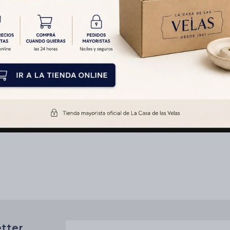
etter