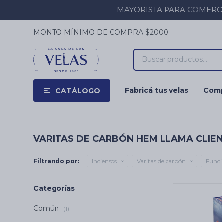
MAYORISTA PARA COMERCIOS
MONTO MÍNIMO DE COMPRA $2000
Fabricá tus velas
Comp
CATÁLOGO
VARITAS DE CARBÓN HEM LLAMA CLIE
Filtrando por:
Inciensos
Varitas de carbón
Funci
Categorías
Común
(1)