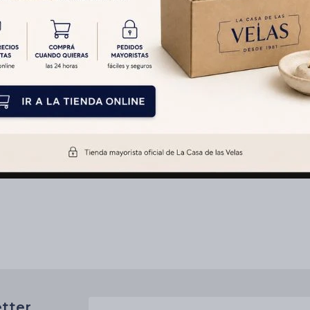
etter