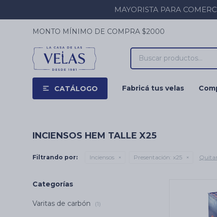
MAYORISTA PARA COMERCIOS
MONTO MÍNIMO DE COMPRA $2000
Fabricá tus velas
Comp
CATÁLOGO
INCIENSOS HEM TALLE X25
Filtrando por:
Inciensos
Presentación:
x25
Quitar
Categorías
Varitas de carbón
(1)