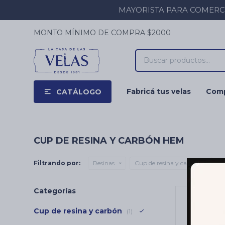
MAYORISTA PARA COMERCIOS
MONTO MÍNIMO DE COMPRA $2000
Fabricá tus velas
Comp
CATÁLOGO
CUP DE RESINA Y CARBÓN HEM
Filtrando por:
Resinas
Cup de resina y carbón
Qu
Categorías
Cup de resina y carbón
(1)