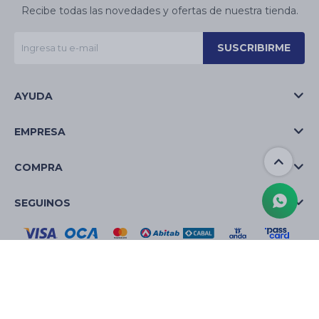
Recibe todas las novedades y ofertas de nuestra tienda.
SUSCRIBIRME
AYUDA
EMPRESA
COMPRA
SEGUINOS
© Copyright 2026 / La Casa de las Velas