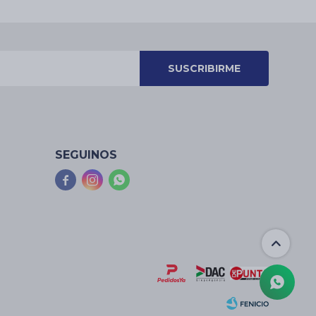
SUSCRIBIRME
SEGUINOS


