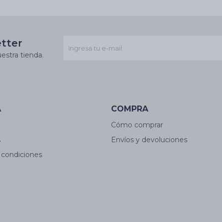
etter
estra tienda.
A
COMPRA
Cómo comprar
s
Envíos y devoluciones
 condiciones