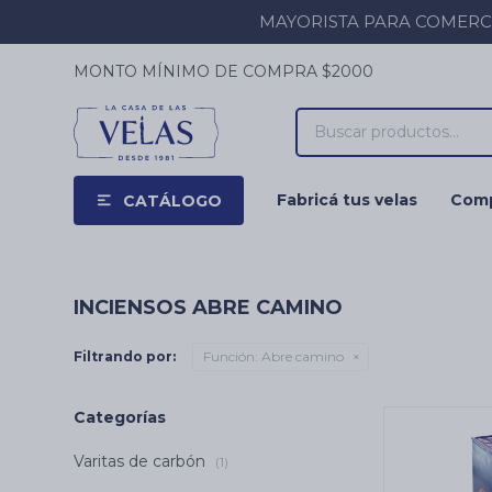
MAYORISTA PARA COMERCIOS
MONTO MÍNIMO DE COMPRA $2000
Fabricá tus velas
Comp
CATÁLOGO
INCIENSOS ABRE CAMINO
Filtrando por:
Función:
Abre camino
Categorías
Varitas de carbón
(1)