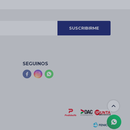
SUSCRIBIRME
SEGUINOS


