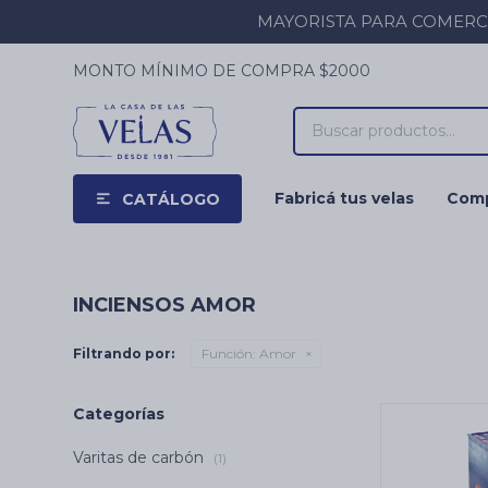
MAYORISTA PARA COMERCIOS
MONTO MÍNIMO DE COMPRA $2000
Fabricá tus velas
Comp
CATÁLOGO
INCIENSOS AMOR
Filtrando por:
Función:
Amor
Categorías
Varitas de carbón
(1)