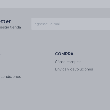
etter
estra tienda.
A
COMPRA
Cómo comprar
s
Envíos y devoluciones
 condiciones