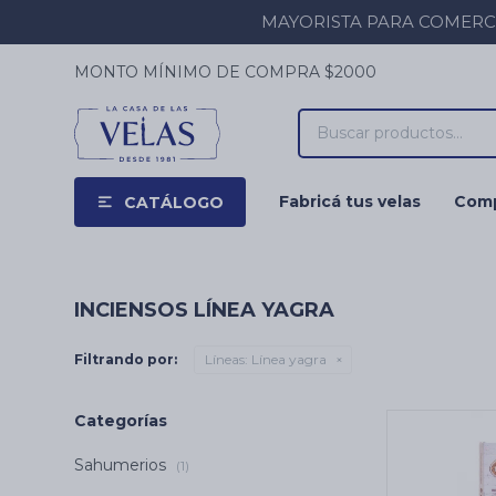
MAYORISTA PARA COMERCIOS
MONTO MÍNIMO DE COMPRA $2000
Fabricá tus velas
Comp
CATÁLOGO
INCIENSOS LÍNEA YAGRA
Filtrando por:
Líneas:
Línea yagra
Categorías
Sahumerios
(1)