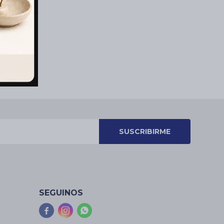
SUSCRIBIRME
SEGUINOS


