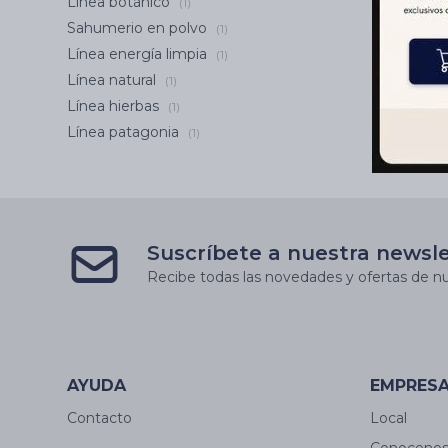
Línea botánico
(1)
Sahumerio en polvo
(1)
Línea energía limpia
(1)
Línea natural
(1)
Línea hierbas
(1)
Línea patagonia
(1)
Suscríbete a nuestra newsl
Recibe todas las novedades y ofertas de nu
AYUDA
EMPRES
Contacto
Local