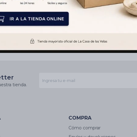
etter
estra tienda.
A
COMPRA
Cómo comprar