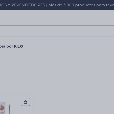
 Y REVENDEDORES | Más de 3.000 productos para revent
rá por KILO