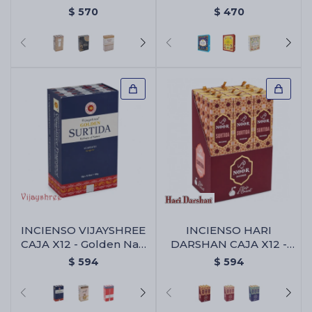
Agua Fresca
$
570
$
470
INCIENSO VIJAYSHREE
INCIENSO HARI
CAJA X12 - Golden Nag
DARSHAN CAJA X12 -
Caja Surtida
Caja Surtida
$
594
$
594