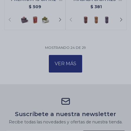
Angel Místico
Ambar
$
509
$
381
MOSTRANDO
24
DE
29
VER MÁS
Suscríbete a nuestra newsletter
Recibe todas las novedades y ofertas de nuestra tienda.