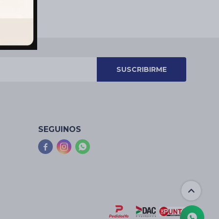
SUSCRIBIRME
SEGUINOS


