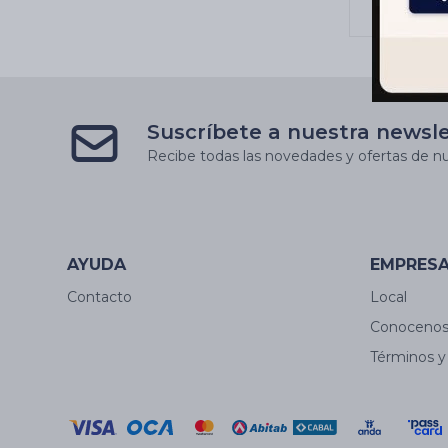
Suscríbete a nuestra newsl
Recibe todas las novedades y ofertas de nu
AYUDA
EMPRES
Contacto
Local
Conoceno
Términos y