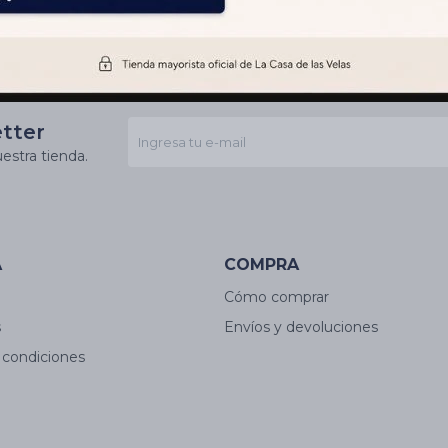
etter
estra tienda.
A
COMPRA
Cómo comprar
s
Envíos y devoluciones
 condiciones