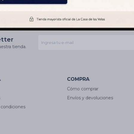
etter
estra tienda.
A
COMPRA
Cómo comprar
s
Envíos y devoluciones
 condiciones