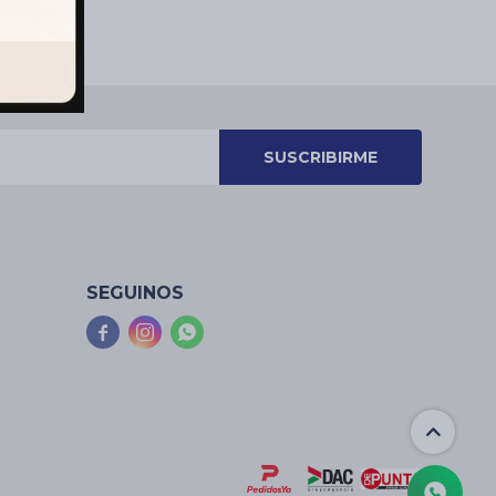
SUSCRIBIRME
SEGUINOS


