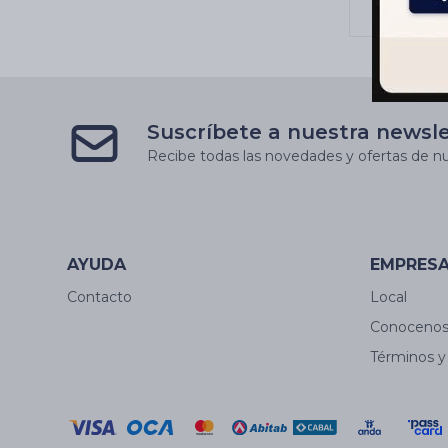
Suscríbete a nuestra newsl
Recibe todas las novedades y ofertas de nu
AYUDA
EMPRES
Contacto
Local
Conoceno
Términos y