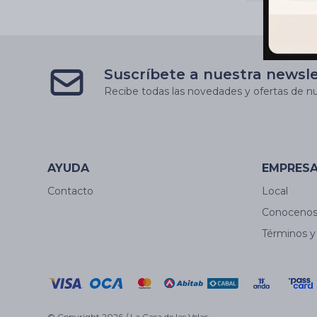
Suscríbete a nuestra newsl
Recibe todas las novedades y ofertas de nu
AYUDA
EMPRES
Contacto
Local
Conoceno
Términos y
© Copyright 2026 / La Casa de las Velas