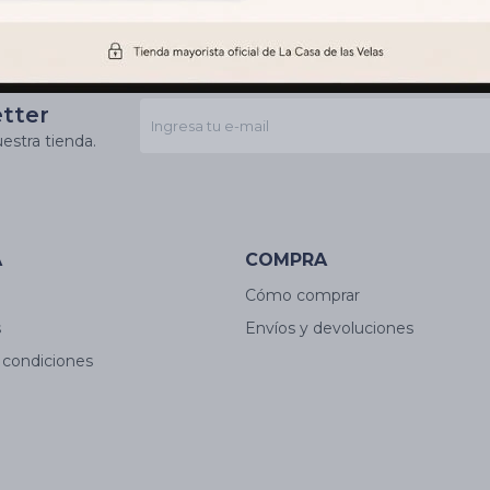
etter
estra tienda.
A
COMPRA
Cómo comprar
s
Envíos y devoluciones
 condiciones