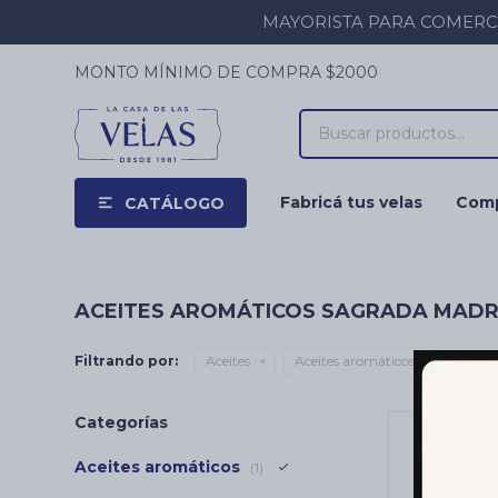
MAYORISTA PARA COMERCIOS
MONTO MÍNIMO DE COMPRA $2000
Fabricá tus velas
Comp
CATÁLOGO
ACEITES AROMÁTICOS SAGRADA MAD
Filtrando por:
Aceites
Aceites aromáticos
Quitar 
Categorías
Aceites aromáticos
(1)