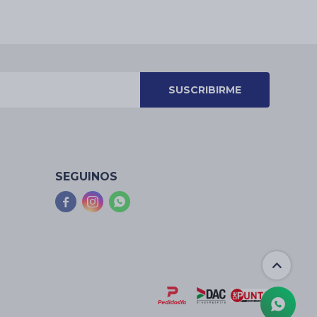
SUSCRIBIRME
SEGUINOS


