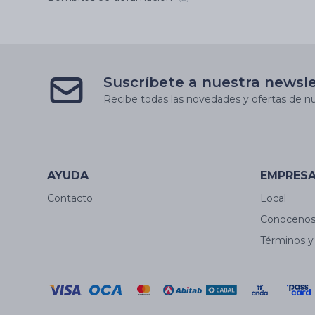
Suscríbete a nuestra newsl
Recibe todas las novedades y ofertas de nu
AYUDA
EMPRES
Contacto
Local
Conoceno
Términos y