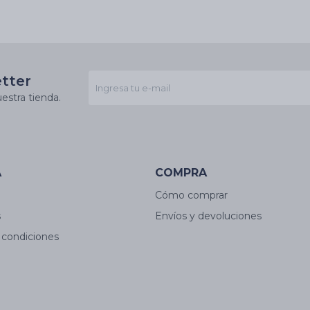
etter
estra tienda.
A
COMPRA
Cómo comprar
s
Envíos y devoluciones
 condiciones