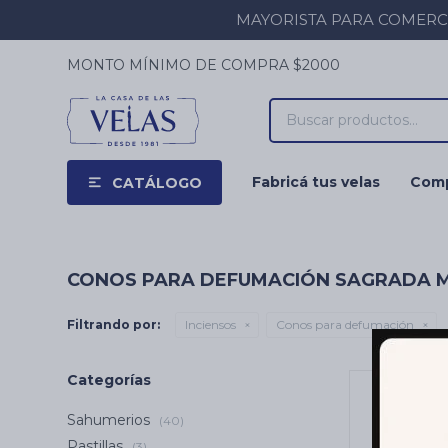
MAYORISTA PARA COMERCIOS
MONTO MÍNIMO DE COMPRA $2000
Fabricá tus velas
Comp
CATÁLOGO
CONOS PARA DEFUMACIÓN SAGRADA 
Filtrando por:
Inciensos
Conos para defumación
Categorías
Sahumerios
(40)
Pastillas
(3)