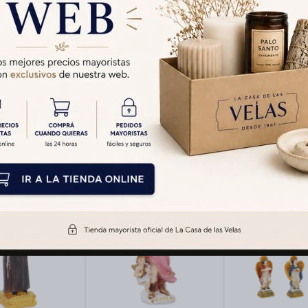
Características
Productos que te pueden interesar