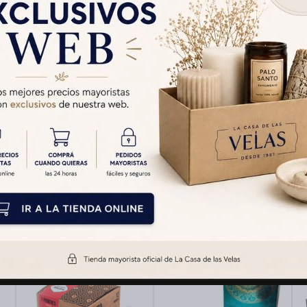
Cambios y Devolucion
Medios de pago
Productos que te pueden interesar