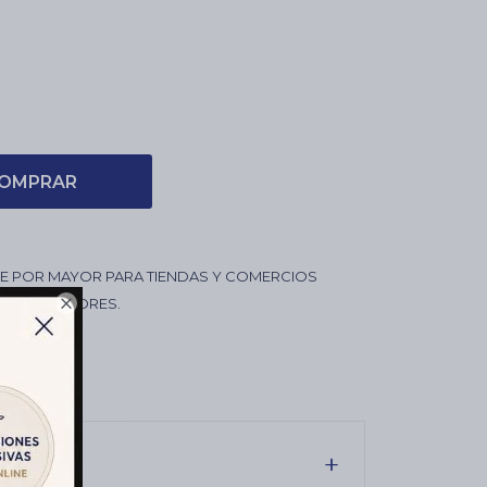
OMPRAR
 POR MAYOR PARA TIENDAS Y COMERCIOS
 REVENDEDORES.

ROX