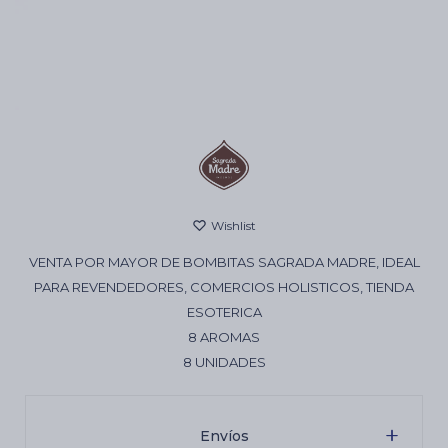
Cartas de Tarot
Artículos Religiosos
Kits
VENTA POR MAYOR DE BOMBITAS SAGRADA MADRE, IDEAL
Aromatizantes de ambientes
PARA REVENDEDORES, COMERCIOS HOLISTICOS, TIENDA
ESOTERICA
8 AROMAS
Artículos Esotéricos
8 UNIDADES
Envíos