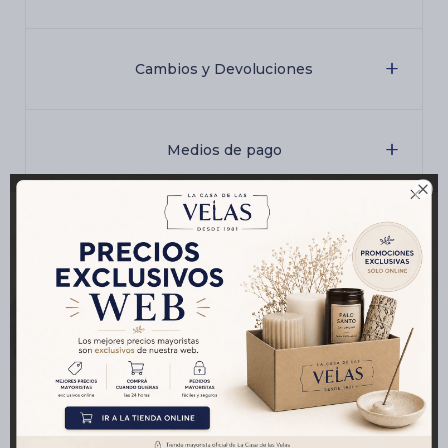
Cambios y Devoluciones
Medios de pago

Características
Productos que te pueden interesar