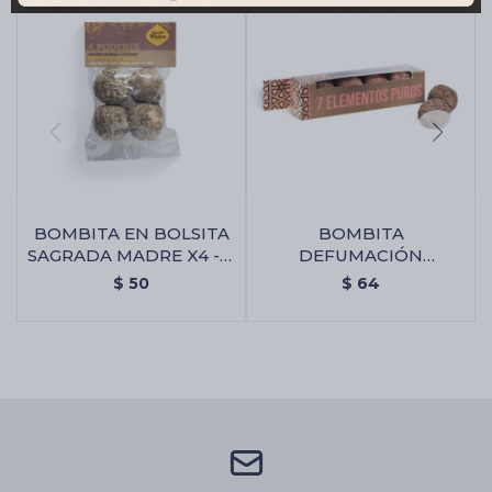
BOMBITA EN BOLSITA
BOMBITA
SAGRADA MADRE X4 - 4
DEFUMACIÓN
Poderes
SAGRADA MADRE X4 - 7
$
50
$
64
Elementos Puros