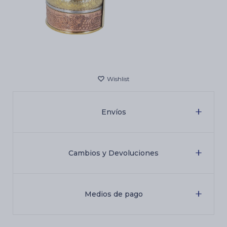
Cartas de Tarot
Artículos Religiosos
Kits
Envíos
Aromatizantes de ambientes
Cambios y Devoluciones
Artículos Esotéricos
Medios de pago