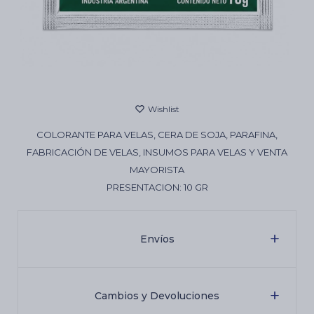
Cartas de Tarot
Artículos Religiosos
COLORANTE PARA VELAS, CERA DE SOJA, PARAFINA,
Kits
FABRICACIÓN DE VELAS, INSUMOS PARA VELAS Y VENTA
MAYORISTA
PRESENTACION: 10 GR
Aromatizantes de ambientes
Envíos
Artículos Esotéricos
Cambios y Devoluciones