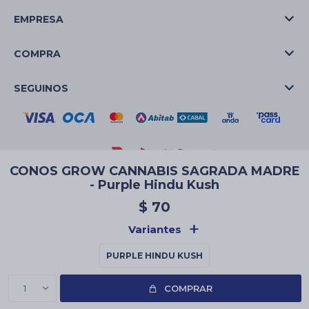
EMPRESA
COMPRA
SEGUINOS
CONOS GROW CANNABIS SAGRADA MADRE
- Purple Hindu Kush
© Copyright 2026 / La Casa de las Velas
$
70
Variantes
PURPLE HINDU KUSH
Fenicio
1
COMPRAR