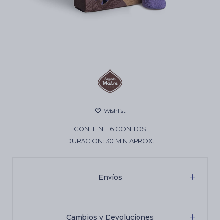
Cartas de Tarot
Artículos Religiosos
Kits
CONTIENE: 6 CONITOS
Aromatizantes de ambientes
DURACIÓN: 30 MIN APROX.
Artículos Esotéricos
Envíos
Cambios y Devoluciones