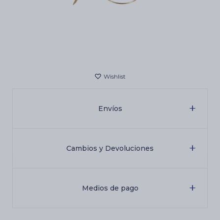
Cartas de Tarot
Artículos Religiosos
Kits
Envíos
Aromatizantes de ambientes
Cambios y Devoluciones
Artículos Esotéricos
Medios de pago