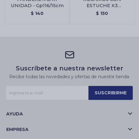
UNIDAD - Gp116/15cm
ESTUCHE X3
UNIDADES -
$
140
$
150
Gp137/madera
Suscríbete a nuestra newsletter
Recibe todas las novedades y ofertas de nuestra tienda.
SUSCRIBIRME
AYUDA
EMPRESA