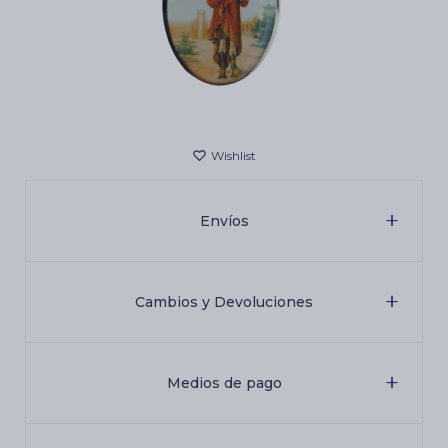
Cartas de Tarot
Artículos Religiosos
Kits
Envíos
Aromatizantes de ambientes
Cambios y Devoluciones
Artículos Esotéricos
Medios de pago