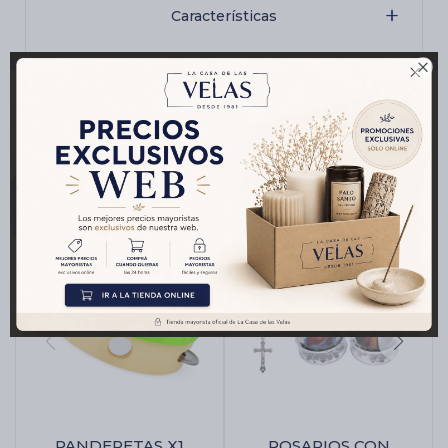
Características

Productos que te pueden interesar
PANDERETAS X1
ROSARIOS CON