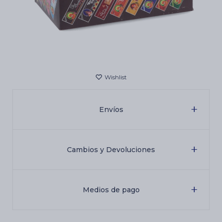
Cartas de Tarot
Artículos Religiosos
Kits
Envíos
Aromatizantes de ambientes
Cambios y Devoluciones
Artículos Esotéricos
Medios de pago