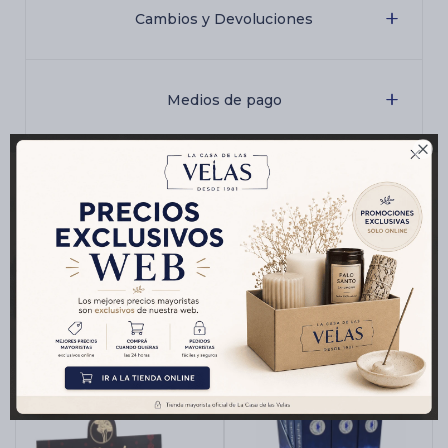
Cambios y Devoluciones
Medios de pago

Características
Productos que te pueden interesar