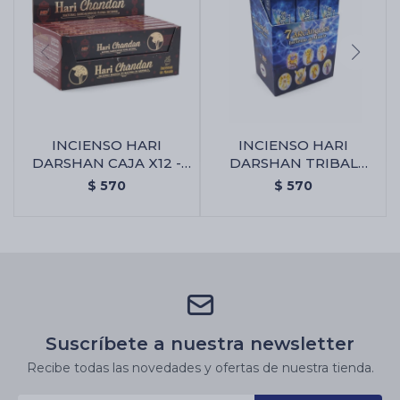
INCIENSO HARI
INCIENSO HARI
DARSHAN CAJA X12 -
DARSHAN TRIBAL
Chandan
SOUL CAJA X12 - 7
$
570
$
570
Arcangeles
Suscríbete a nuestra newsletter
Recibe todas las novedades y ofertas de nuestra tienda.