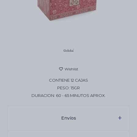
Cartas de Tarot
Artículos Religiosos
Kits
CONTIENE 12 CAJAS
Aromatizantes de ambientes
PESO: 15GR
DURACION: 60 - 65 MINUTOS APROX.
Artículos Esotéricos
Envíos