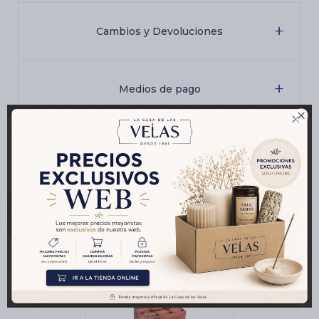
Cambios y Devoluciones
Medios de pago

Características
Productos que te pueden interesar