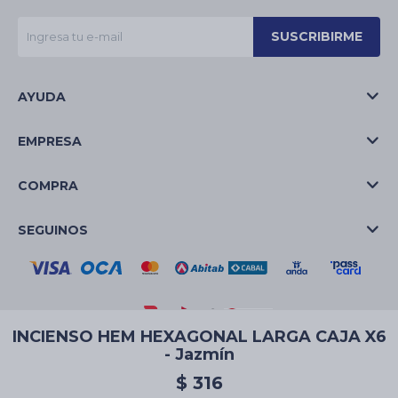
SUSCRIBIRME
AYUDA
EMPRESA
COMPRA
SEGUINOS
INCIENSO HEM HEXAGONAL LARGA CAJA X6
- Jazmín
© Copyright 2026 / La Casa de las Velas
$
316