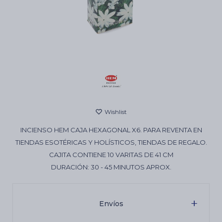
Cartas de Tarot
Artículos Religiosos
Kits
INCIENSO HEM CAJA HEXAGONAL X6. PARA REVENTA EN
Aromatizantes de ambientes
TIENDAS ESOTÉRICAS Y HOLÍSTICOS, TIENDAS DE REGALO.
CAJITA CONTIENE 10 VARITAS DE 41 CM
DURACIÓN: 30 - 45 MINUTOS APROX.
Artículos Esotéricos
Envíos