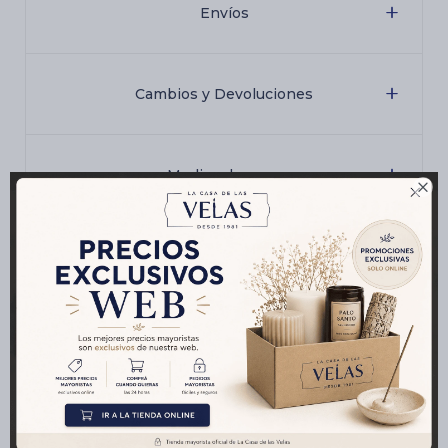
Envíos
Cambios y Devoluciones
Medios de pago

Características
Productos que te pueden interesar