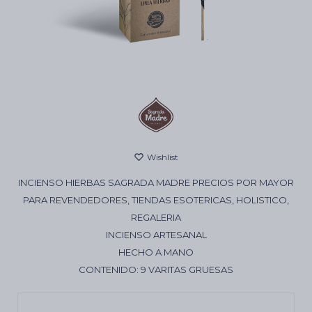
Cartas de Tarot
Artículos Religiosos
Kits
INCIENSO HIERBAS SAGRADA MADRE PRECIOS POR MAYOR
Aromatizantes de ambientes
PARA REVENDEDORES, TIENDAS ESOTERICAS, HOLISTICO,
REGALERIA
INCIENSO ARTESANAL
Artículos Esotéricos
HECHO A MANO
CONTENIDO: 9 VARITAS GRUESAS